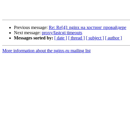
Previous message:
Re: Re[4]: nginx на хостинг провайдере
Next message:
proxy/fastcgi timeouts
Messages sorted by:
[ date ]
[ thread ]
[ subject ]
[ author ]
More information about the nginx-ru mailing list