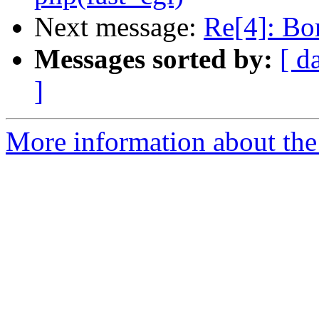
Next message:
Re[4]: Во
Messages sorted by:
[ d
]
More information about the 