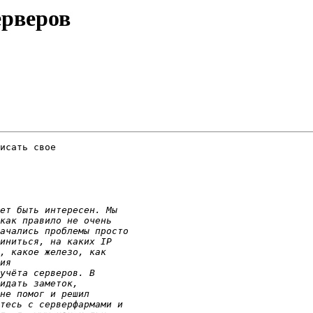
ерверов
исать свое
