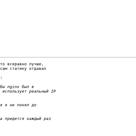
то всеравно лучше,

сам статику отдавал

:
