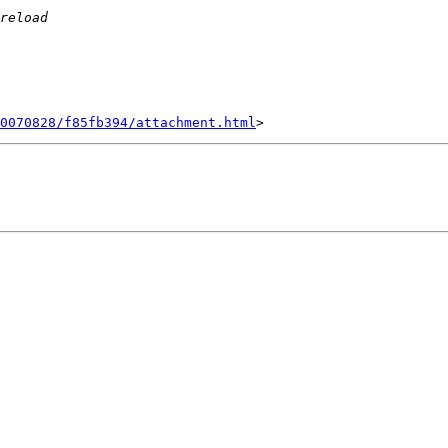
0070828/f85fb394/attachment.html