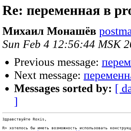
Re: переменная в pr
Михаил Монашёв
postmas
Sun Feb 4 12:56:44 MSK 2
Previous message:
перем
Next message:
переменна
Messages sorted by:
[ d
]
Здравствуйте Roxis,

R> хотелось бы иметь возможность использовать конструкц