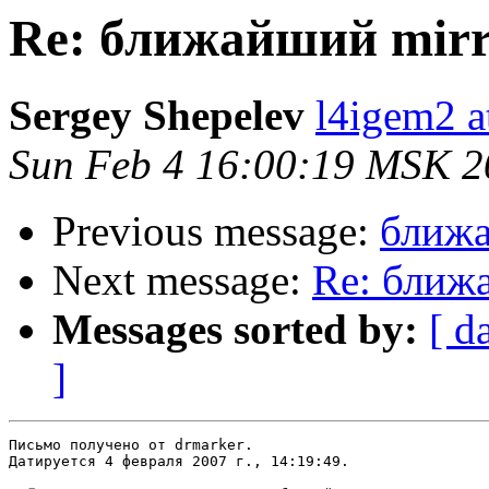
Re: ближайший mirr
Sergey Shepelev
l4igem2 at
Sun Feb 4 16:00:19 MSK 2
Previous message:
ближа
Next message:
Re: ближ
Messages sorted by:
[ d
]
Письмо получено от drmarker.

Датируется 4 февраля 2007 г., 14:19:49.
