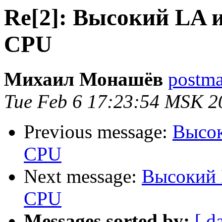
Re[2]: Высокий LA 
CPU
Михаил Монашёв
postmas
Tue Feb 6 17:23:54 MSK 2
Previous message:
Высок
CPU
Next message:
Высокий 
CPU
Messages sorted by:
[ d