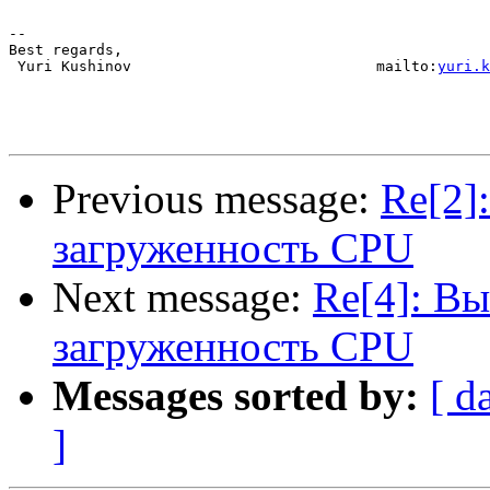
-- 

Best regards,

 Yuri Kushinov                            mailto:
yuri.k
Previous message:
Re[2]
загруженность CPU
Next message:
Re[4]: В
загруженность CPU
Messages sorted by:
[ d
]