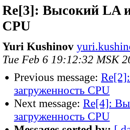
Re[3]: Высокий LA 
CPU
Yuri Kushinov
yuri.kushin
Tue Feb 6 19:12:32 MSK 2
Previous message:
Re[2]
загруженность CPU
Next message:
Re[4]: В
загруженность CPU
Messages sorted by:
[ d