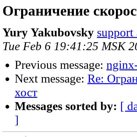
Ограничение скорос
Yury Yakubovsky
support 
Tue Feb 6 19:41:25 MSK 2
Previous message:
nginx
Next message:
Re: Огран
хост
Messages sorted by:
[ d
]