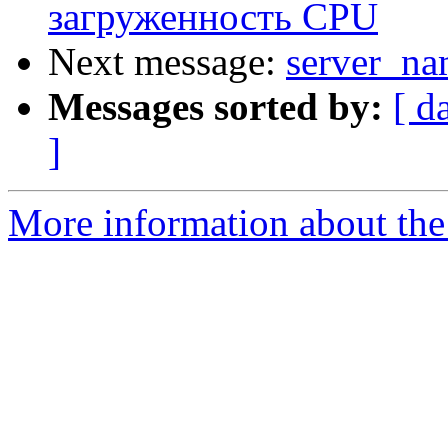
загруженность CPU
Next message:
server_n
Messages sorted by:
[ d
]
More information about the 