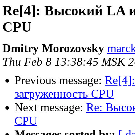
Re[4]: Высокий LA 
CPU
Dmitry Morozovsky
marck 
Thu Feb 8 13:38:45 MSK 
Previous message:
Re[4]
загруженность CPU
Next message:
Re: Высо
CPU
Messages sorted by:
[ d