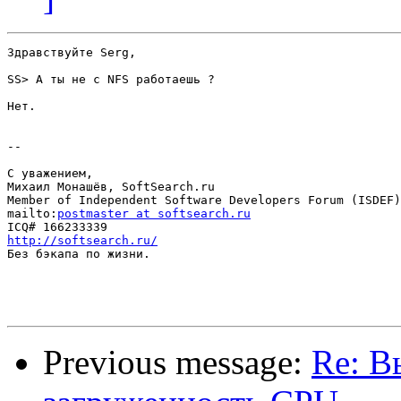
Здравствуйте Serg,

SS> А ты не с NFS работаешь ?

Нет.

--

С уважением,

Михаил Монашёв, SoftSearch.ru

Member of Independent Software Developers Forum (ISDEF)

mailto:
postmaster at softsearch.ru
http://softsearch.ru/

Без бэкапа по жизни.

Previous message:
Re: В