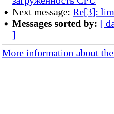
загруженность CPU
Next message:
Re[3]: lim
Messages sorted by:
[ d
]
More information about the 