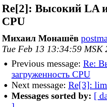
Re[2]: Высокий LA 
CPU
Михаил Монашёв
postmas
Tue Feb 13 13:34:59 MSK 
Previous message:
Re: В
загруженность CPU
Next message:
Re[3]: lim
Messages sorted by:
[ d
]