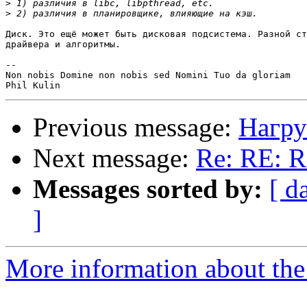
>
>
Диск. Это ещё может быть дисковая подсистема. Разной ст
драйвера и алгоритмы.

-- 

Non nobis Domine non nobis sed Nomini Tuo da gloriam

Previous message:
Нагру
Next message:
Re: RE: R
Messages sorted by:
[ d
]
More information about the 