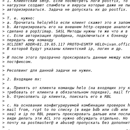
>
>
>
>
>
>
>
>
>
>
>
>
>
>
>
>
>
>
>
>
>
>
>
>
>
>
>
>
>
>