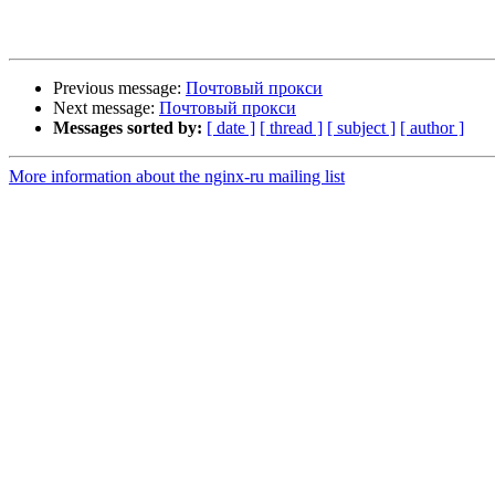
Previous message:
Почтовый прокси
Next message:
Почтовый прокси
Messages sorted by:
[ date ]
[ thread ]
[ subject ]
[ author ]
More information about the nginx-ru mailing list