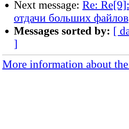
Next message:
Re: Re[9]
отдачи больших файлов
Messages sorted by:
[ d
]
More information about the 