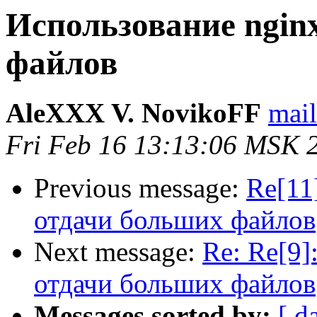
Использование ngin
файлов
AleXXX V. NovikoFF
mail
Fri Feb 16 13:13:06 MSK 
Previous message:
Re[11
отдачи больших файлов
Next message:
Re: Re[9]
отдачи больших файлов
Messages sorted by:
[ d