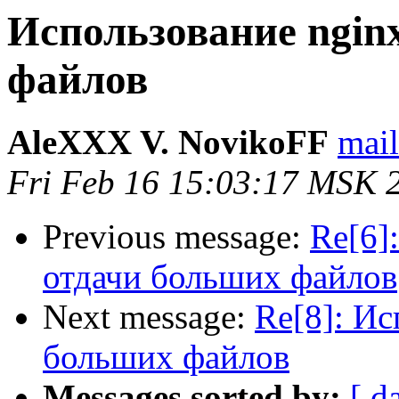
Использование ngin
файлов
AleXXX V. NovikoFF
mail
Fri Feb 16 15:03:17 MSK 
Previous message:
Re[6]
отдачи больших файлов
Next message:
Re[8]: Ис
больших файлов
Messages sorted by:
[ d