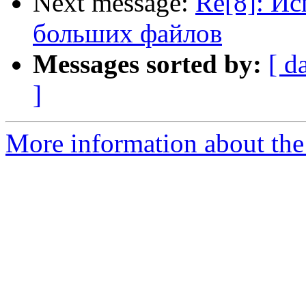
Next message:
Re[8]: Ис
больших файлов
Messages sorted by:
[ d
]
More information about the 