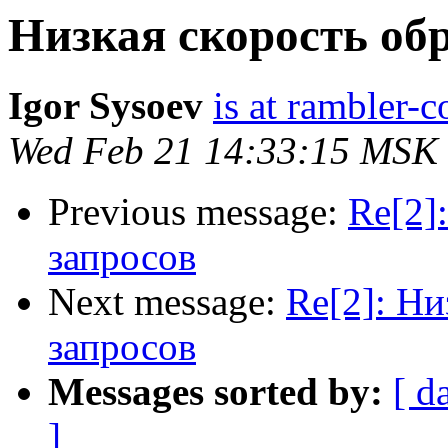
Низкая скорость об
Igor Sysoev
is at rambler-c
Wed Feb 21 14:33:15 MSK
Previous message:
Re[2]
запросов
Next message:
Re[2]: Ни
запросов
Messages sorted by:
[ d
]