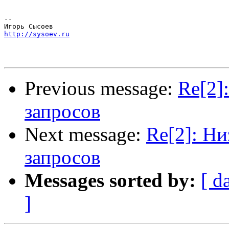
-- 

http://sysoev.ru
Previous message:
Re[2]
запросов
Next message:
Re[2]: Ни
запросов
Messages sorted by:
[ d
]