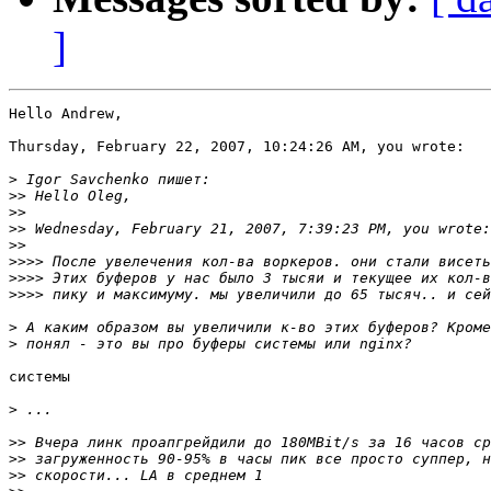
]
Hello Andrew,

Thursday, February 22, 2007, 10:24:26 AM, you wrote:

>
>>
>>
>>
>>
>>>>
>>>>
>>>>
>
>
системы

>
>>
>>
>>