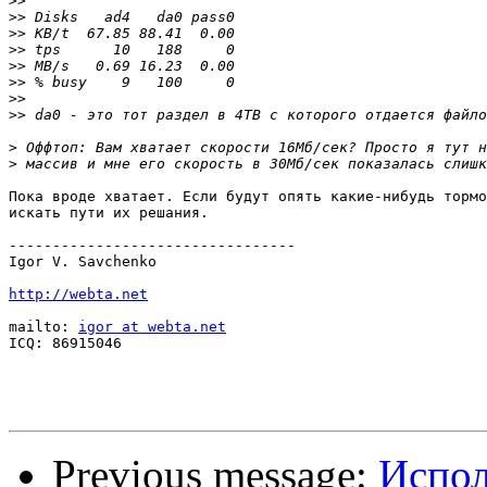
>>
>>
>>
>>
>>
>>
>>
>>
>
>
Пока вроде хватает. Если будут опять какие-нибудь тормо
искать пути их решания.

---------------------------------

Igor V. Savchenko

http://webta.net
mailto: 
igor at webta.net
ICQ: 86915046

Previous message:
Испол