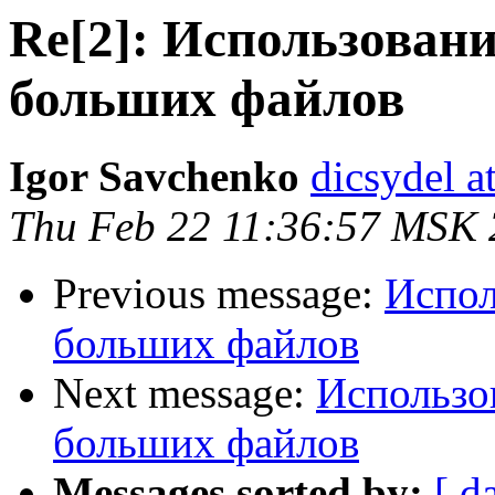
Re[2]: Использовани
больших файлов
Igor Savchenko
dicsydel a
Thu Feb 22 11:36:57 MSK
Previous message:
Испол
больших файлов
Next message:
Использов
больших файлов
Messages sorted by:
[ d