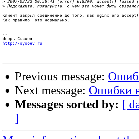
>
>
Клиент закрыл соединение до того, как nginx его accept(
Как правило, это нормально.

-- 

http://sysoev.ru
Previous message:
Ошибк
Next message:
Ошибки в
Messages sorted by:
[ d
]