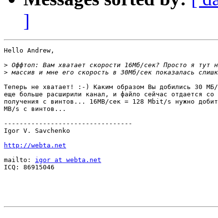
]
Hello Andrew,

>
>
Теперь не хватает! :-) Каким образом Вы добились 30 МБ/
еще больше расширили канал, и файло сейчас отдается со 
получения с винтов... 16MB/сек = 128 Mbit/s нужно добит
MB/s с винтов...

---------------------------------

Igor V. Savchenko

http://webta.net
mailto: 
igor at webta.net
ICQ: 86915046
