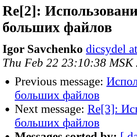
Re[2]: Использовани
больших файлов
Igor Savchenko
dicsydel a
Thu Feb 22 23:10:38 MSK
Previous message:
Испол
больших файлов
Next message:
Re[3]: Ис
больших файлов
Messages sorted by:
[ d