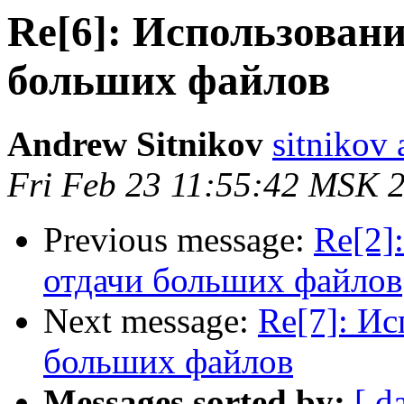
Re[6]: Использовани
больших файлов
Andrew Sitnikov
sitnikov 
Fri Feb 23 11:55:42 MSK 
Previous message:
Re[2]
отдачи больших файлов
Next message:
Re[7]: Ис
больших файлов
Messages sorted by:
[ d