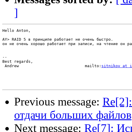
]
Hello Anton,

AY> RAID 5 в принципе работает не очень быстро.

он не очень хорошо работает при записи, на чтение он ра
-- 

Best regards,

 Andrew                            mailto:
sitnikov at i
Previous message:
Re[2]
отдачи больших файлов
Next message:
Re[7]: Ис