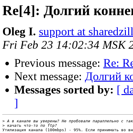
Re[4]: Долгий конне
Oleg I.
support at sharedzi
Fri Feb 23 14:02:34 MSK 
Previous message:
Re: R
Next message:
Долгий ко
Messages sorted by:
[ d
]
>
>
Утилизация канала (100mbps) - 95%. Если принимать во вн