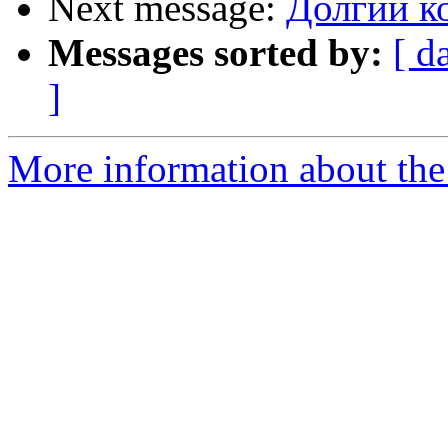
Next message:
Долгий ко
Messages sorted by:
[ d
]
More information about the 