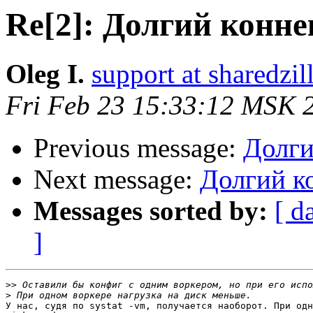
Re[2]: Долгий конне
Oleg I.
support at sharedzi
Fri Feb 23 15:33:12 MSK 
Previous message:
Долги
Next message:
Долгий ко
Messages sorted by:
[ d
]
>>
>
У нас, судя по systat -vm, получается наоборот. При одн