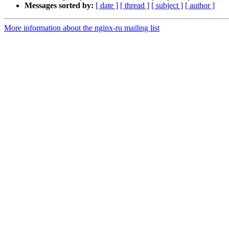
Messages sorted by:
[ date ]
[ thread ]
[ subject ]
[ author ]
More information about the nginx-ru mailing list