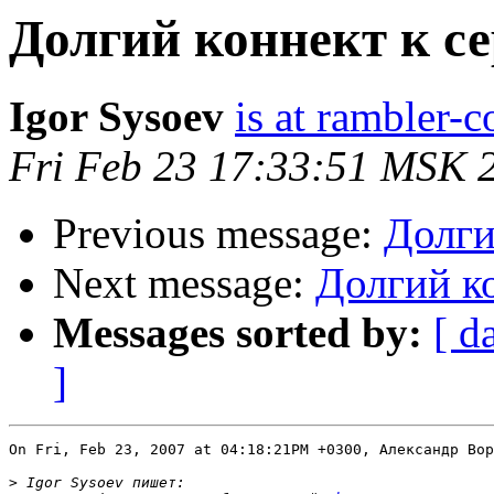
Долгий коннект к с
Igor Sysoev
is at rambler-c
Fri Feb 23 17:33:51 MSK 
Previous message:
Долги
Next message:
Долгий ко
Messages sorted by:
[ d
]
On Fri, Feb 23, 2007 at 04:18:21PM +0300, Александр Вор
>