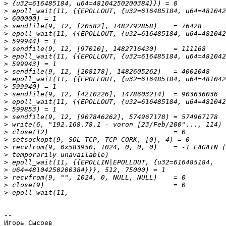
>
>
>
>
>
>
>
>
>
>
>
>
>
>
>
>
>
>
>
>
>
>
>
>
>
>
-- 
