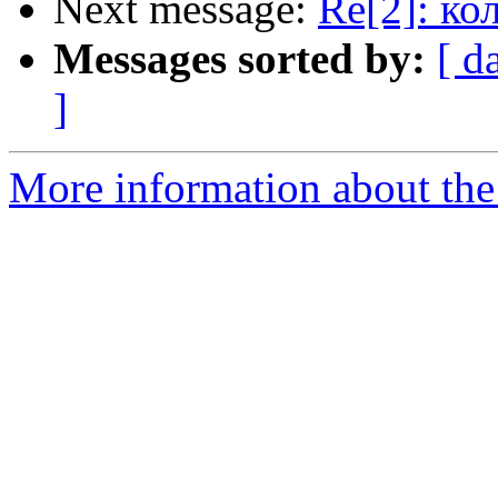
Next message:
Re[2]: ко
Messages sorted by:
[ d
]
More information about the 