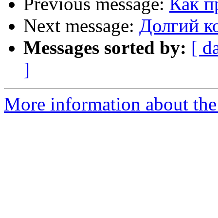
Previous message:
Как п
Next message:
Долгий ко
Messages sorted by:
[ d
]
More information about the 