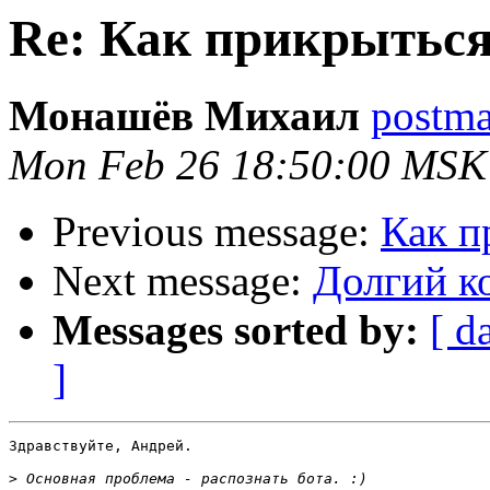
Re: Как прикрыться
Монашёв Михаил
postmas
Mon Feb 26 18:50:00 MSK
Previous message:
Как п
Next message:
Долгий ко
Messages sorted by:
[ d
]
Здравствуйте, Андрей.

>