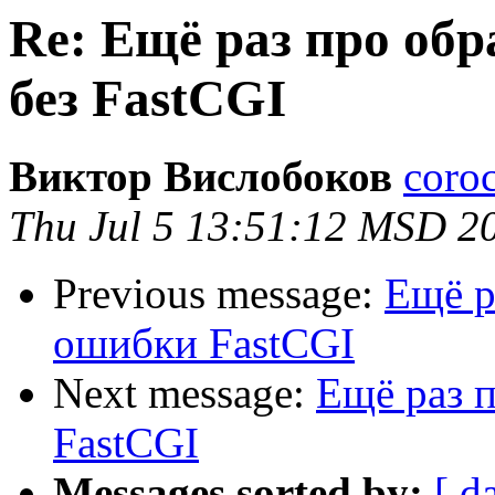
Re: Ещё раз про обр
без FastCGI
Виктор Вислобоков
coro
Thu Jul 5 13:51:12 MSD 2
Previous message:
Ещё р
ошибки FastCGI
Next message:
Ещё раз 
FastCGI
Messages sorted by:
[ d