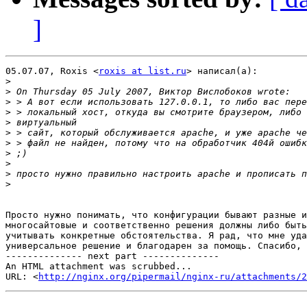
]
05.07.07, Roxis <
roxis at list.ru
> написал(а):

>
>
>
>
>
>
>
>
>
>
>
Просто нужно понимать, что конфигурации бывают разные и
многосайтовые и соответственно решения должны либо быть
учитывать конкретные обстоятельства. Я рад, что мне уда
универсальное решение и благодарен за помощь. Спасибо, 
-------------- next part --------------

An HTML attachment was scrubbed...

URL: <
http://nginx.org/pipermail/nginx-ru/attachments/2