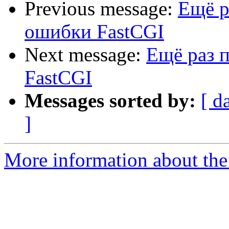
Previous message:
Ещё р
ошибки FastCGI
Next message:
Ещё раз 
FastCGI
Messages sorted by:
[ d
]
More information about the 