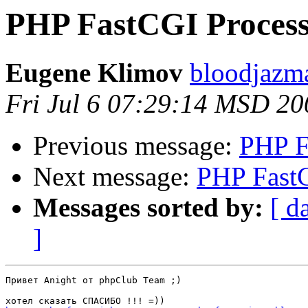
PHP FastCGI Proces
Eugene Klimov
bloodjazm
Fri Jul 6 07:29:14 MSD 20
Previous message:
PHP F
Next message:
PHP Fast
Messages sorted by:
[ d
]
Привет Anight от phpClub Team ;)
