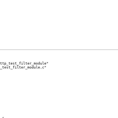
ttp_test_filter_module"

_test_filter_module.c"
