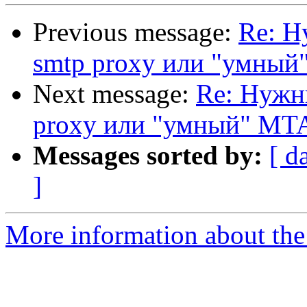
Previous message:
Re: Н
smtp proxy или "умны
Next message:
Re: Нужн
proxy или "умный" MT
Messages sorted by:
[ d
]
More information about the 