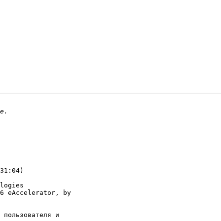
31:04)

logies

6 eAccelerator, by 

 пользователя и 
