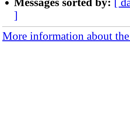
Messages sorted by:
[ d
]
More information about the 