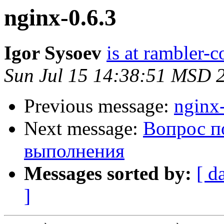
nginx-0.6.3
Igor Sysoev
is at rambler-c
Sun Jul 15 14:38:51 MSD 
Previous message:
nginx
Next message:
Вопрос п
выполнения
Messages sorted by:
[ d
]