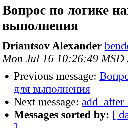
Вопрос по логике н
выполнения
Driantsov Alexander
bende
Mon Jul 16 10:26:49 MSD
Previous message:
Вопро
для выполнения
Next message:
add_after
Messages sorted by:
[ d
]