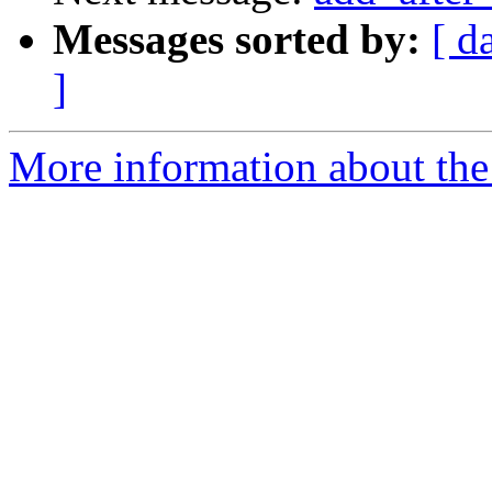
Messages sorted by:
[ d
]
More information about the 