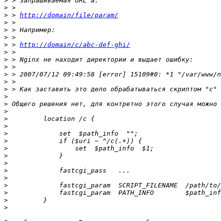
>
>
>
 > 
http://domain/file/param/
>
>
>
>
 > 
http://domain/c/abc-def-ghi/
>
>
>
>
>
>
>
>
>
>
>
>
>
>
>
>
>
>
>
>
>
>