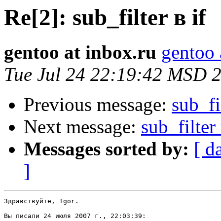
Re[2]: sub_filter в if
gentoo at inbox.ru
gentoo 
Tue Jul 24 22:19:42 MSD 
Previous message:
sub_fil
Next message:
sub_filter 
Messages sorted by:
[ d
]
Здравствуйте, Igor.

Вы писали 24 июля 2007 г., 22:03:39:
