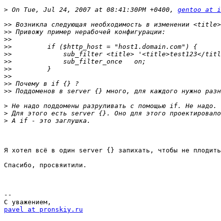
>
 On Tue, Jul 24, 2007 at 08:41:30PM +0400, 
gentoo at i
>>
>>
>>
>>
>>
>>
>>
>>
>>
>>
>
>
>
Я хотел всё в один server {} запихать, чтобы не плодить
Спасибо, просвяитили.

-- 

pavel at pronskiy.ru