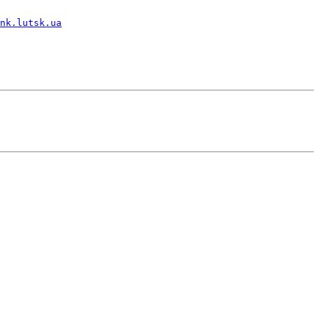
ank.lutsk.ua