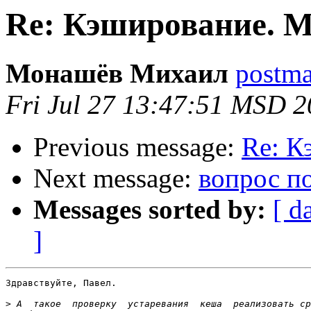
Re: Кэширование. 
Монашёв Михаил
postmas
Fri Jul 27 13:47:51 MSD 
Previous message:
Re: К
Next message:
вопрос п
Messages sorted by:
[ d
]
Здравствуйте, Павел.

>