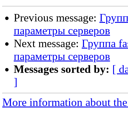
Previous message:
Группа
параметры серверов
Next message:
Группа fa
параметры серверов
Messages sorted by:
[ d
]
More information about the 