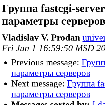
Группа fastcgi-serve
параметры серверо
Vladislav V. Prodan
univer
Fri Jun 1 16:59:50 MSD 2
Previous message:
Группа
параметры серверов
Next message:
Группа fa
параметры серверов
Messages sorted by:
[ d