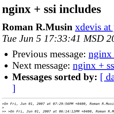
nginx + ssi includes
Roman R.Musin
xdevis at
Tue Jun 5 17:33:41 MSD 2
Previous message:
nginx 
Next message:
nginx + ss
Messages sorted by:
[ d
]
>
>
>>