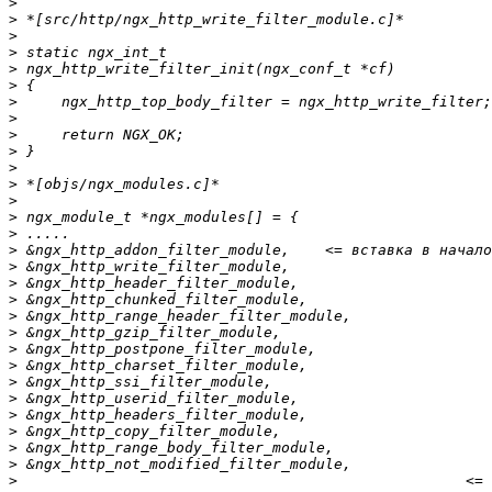
>
>
>
>
>
>
>
>
>
>
>
>
>
>
>
>
>
>
>
>
>
>
>
>
>
>
>
>
>
>