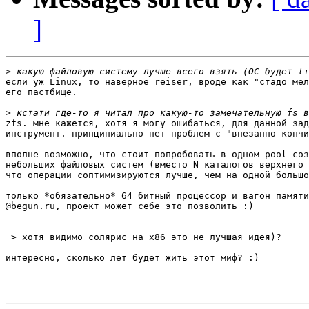
]
>
если уж Linux, то наверное reiser, вроде как "стадо мел
его пастбище.

>
zfs. мне кажется, хотя я могу ошибаться, для данной зад
инструмент. принципиально нет проблем с "внезапно кончи
вполне возможно, что стоит попробовать в одном pool соз
небольших файловых систем (вместо N каталогов верхнего 
что операции соптимизируются лучше, чем на одной большо
только *обязательно* 64 битный процессор и вагон памяти
@begun.ru, проект может себе это позволить :)

 > хотя видимо солярис на x86 это не лучшая идея)?

интересно, сколько лет будет жить этот миф? :)
