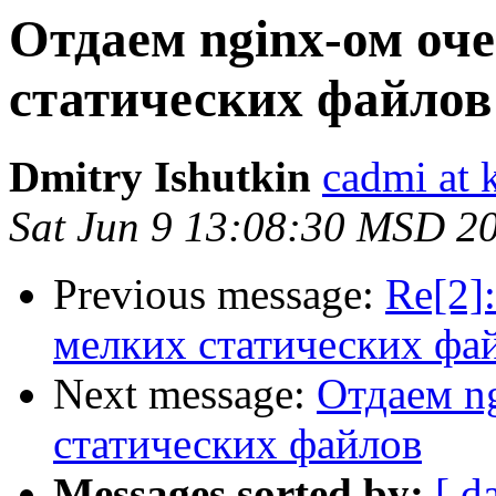
Отдаем nginx-ом оч
статических файлов
Dmitry Ishutkin
cadmi at 
Sat Jun 9 13:08:30 MSD 2
Previous message:
Re[2]
мелких статических фа
Next message:
Отдаем n
статических файлов
Messages sorted by:
[ d