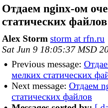
Отдаем nginx-ом оч
статических файлов
Alex Storm
storm at rfn.ru
Sat Jun 9 18:05:37 MSD 2
Previous message:
Отдае
мелких статических фа
Next message:
Отдаем n
статических файлов
Messages sorted by:
[ d