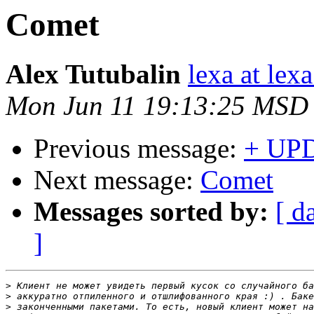
Comet
Alex Tutubalin
lexa at lexa
Mon Jun 11 19:13:25 MSD
Previous message:
+ UP
Next message:
Comet
Messages sorted by:
[ d
]
>
>
>