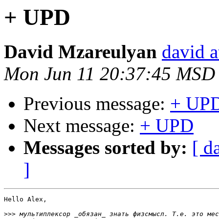
+ UPD
David Mzareulyan
david a
Mon Jun 11 20:37:45 MSD
Previous message:
+ UP
Next message:
+ UPD
Messages sorted by:
[ d
]
Hello Alex,

>>>