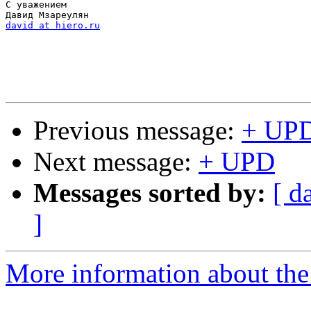
С уважением

david at hiero.ru
Previous message:
+ UP
Next message:
+ UPD
Messages sorted by:
[ d
]
More information about the 