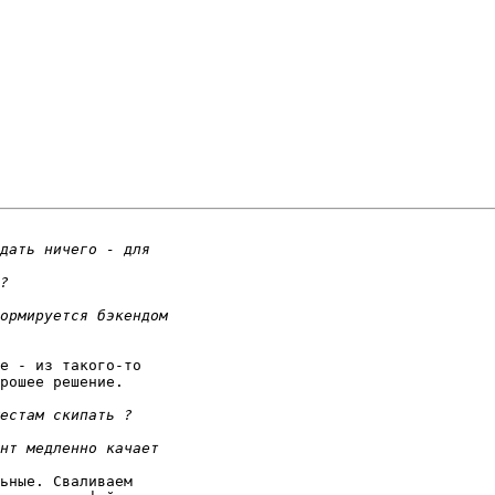
е - из такого-то

рошее решение.

ьные. Сваливаем
