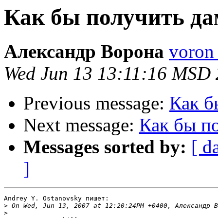
Как бы получить да
Александр Ворона
voron 
Wed Jun 13 13:11:16 MSD
Previous message:
Как б
Next message:
Как бы п
Messages sorted by:
[ d
]
Andrey Y. Ostanovsky пишет:

>
>