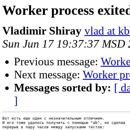
Worker process exited
Vladimir Shiray
vlad at k
Sun Jun 17 19:37:37 MSD 
Previous message:
Worker
Next message:
Worker pro
Messages sorted by:
[ d
]
Вот есть еще один с незначительным отличием.

И его тоже удалось получить с помощью "ab", но сделав

перерыв в пару часов между запусками тестов:
