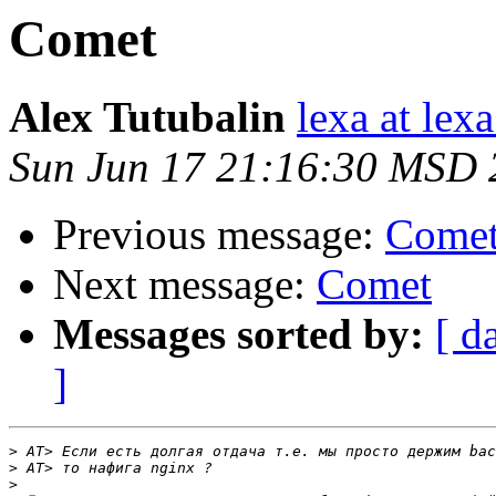
Comet
Alex Tutubalin
lexa at lexa
Sun Jun 17 21:16:30 MSD 
Previous message:
Come
Next message:
Comet
Messages sorted by:
[ d
]
>
>
>