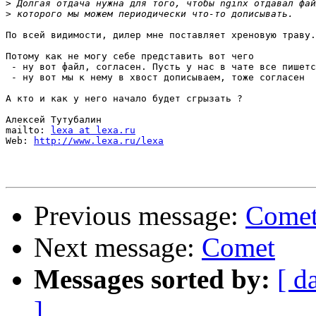
>
>
По всей видимости, дилер мне поставляет хреновую траву.

Потому как не могу себе представить вот чего

 - ну вот файл, согласен. Пусть у нас в чате все пишетс
 - ну вот мы к нему в хвост дописываем, тоже согласен

А кто и как у него начало будет сгрызать ?

Алексей Тутубалин

mailto: 
lexa at lexa.ru
Web: 
http://www.lexa.ru/lexa
Previous message:
Come
Next message:
Comet
Messages sorted by:
[ d
]