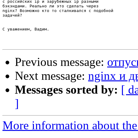
с российских ip и зарубежных ip разными

бэкэндами. Реально ли это сделать через

nginx? Возможно кто то сталкивался с подобной

задачей?

С уважением, Вадим.

Previous message:
отпус
Next message:
nginx и д
Messages sorted by:
[ d
]
More information about the 